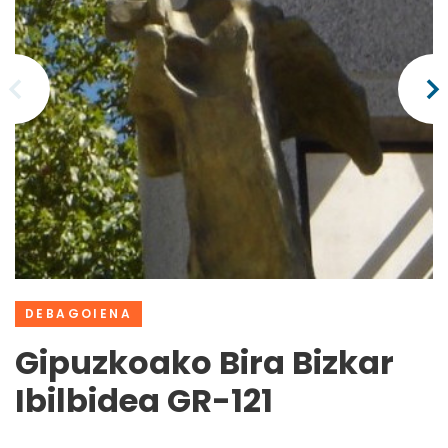
DEBAGOIENA
Gipuzkoako Bira Bizkar
Ibilbidea GR-121