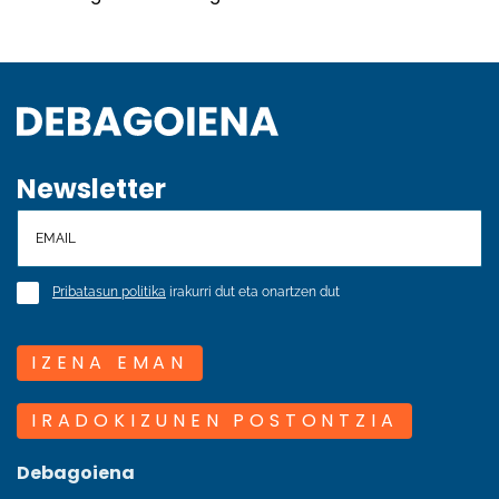
Newsletter
Pribatasun politika
irakurri dut eta onartzen dut
IZENA EMAN
IRADOKIZUNEN POSTONTZIA
Debagoiena