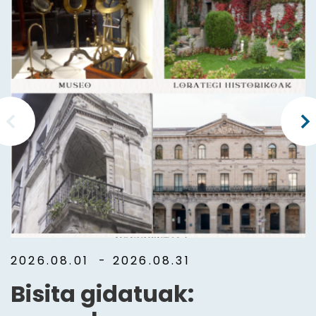
2026.08.01
- 2026.08.31
Bisita gidatuak: