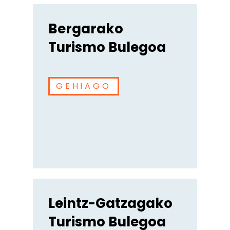
Bergarako
Turismo Bulegoa
GEHIAGO
Leintz-Gatzagako
Turismo Bulegoa