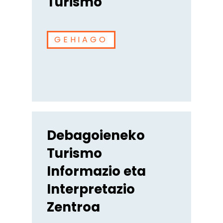
Turismo
GEHIAGO
Debagoieneko
Turismo
Informazio eta
Interpretazio
Zentroa