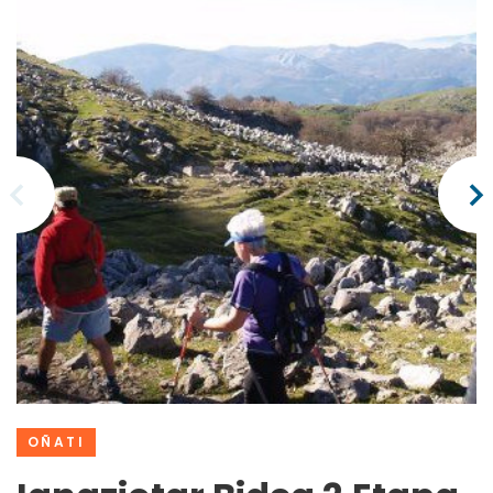
OÑATI