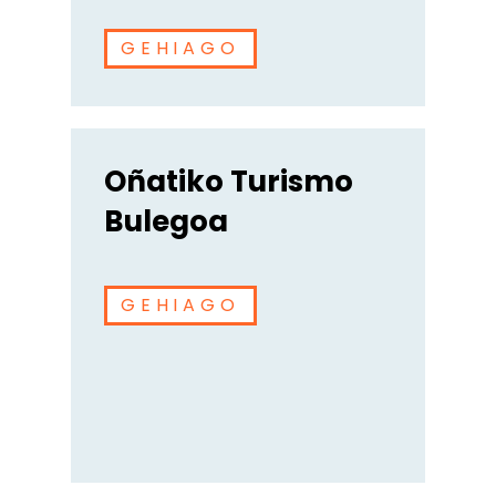
GEHIAGO
Oñatiko Turismo
Bulegoa
GEHIAGO