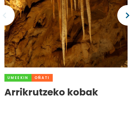
UMEEKIN
OÑATI
Arrikrutzeko kobak