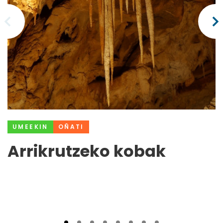
UMEEKIN
OÑATI
Arrikrutzeko kobak