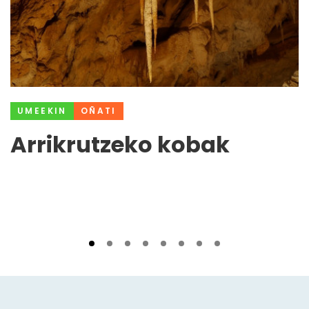
UMEEKIN
OÑATI
Arrikrutzeko kobak