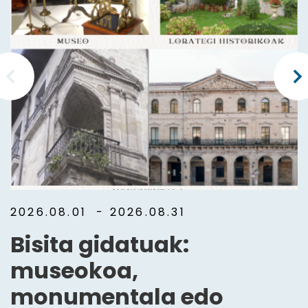
2026.08.01
- 2026.08.31
Bisita gidatuak:
museokoa,
monumentala edo