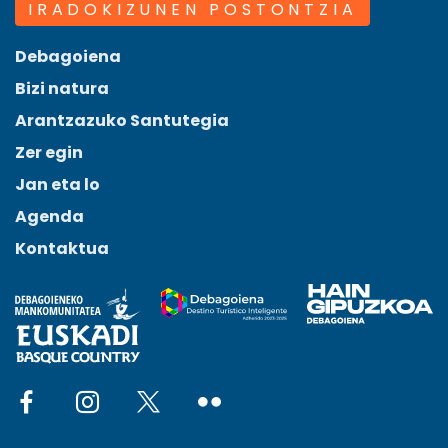
IRADOKIZUNEN POSTONTZIA
Debagoiena
Bizi natura
Arantzazuko Santutegia
Zer egin
Jan eta lo
Agenda
Kontaktua
Social network facebook
Social network instagram
Social network x
Social network flickr