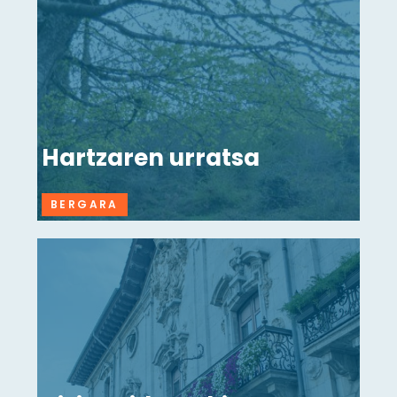
Hartzaren urratsa
BERGARA