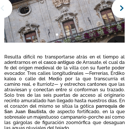
Resulta difícil no transportarse atrás en el tiempo al
adentrarnos en el
casco antiguo
de Arrasate, el cual da
fe del origen medieval de la villa con su fuerte poder
evocador. Tres calles longitudinales —Ferrerías, Erdiko
kalea o calle del Medio por la que transcurría el
camino real, e Iturriotz— y estrechos cantones que las
atraviesan y conectan entre sí conforman su trazado.
Solo tres de las seis puertas de acceso al originario
recinto amurallado han llegado hasta nuestros días. En
el corazón del mismo se sitúa la gótica
parroquia de
San Juan Bautista
, de aspecto fortificado, en la que
sobresale un majestuoso campanario-porche así como
las gárgolas de figuración zoomórfica que desaguan
las aguas pluviales del tejado.