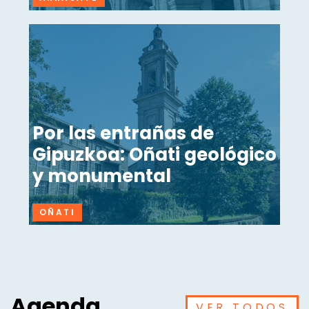
Por las entrañas de
Gipuzkoa: Oñati geológico
y monumental
OÑATI
Agenda
VER TODOS