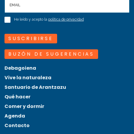
He leído y acepto la
política de privacidad
SUSCRIBIRSE
BUZÓN DE SUGERENCIAS
Debagoiena
Vive la naturaleza
Santuario de Arantzazu
Qué hacer
Comer y dormir
Agenda
Contacto