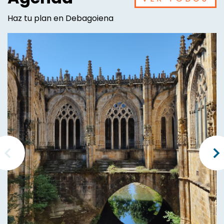
Haz tu plan en Debagoiena