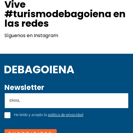
Vive
#turismodebagoiena en
las redes
Síguenos en Instagram
Newsletter
He leído y acepto la
política de privacidad