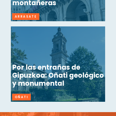
montañeras
ARRASATE
Por las entrañas de
Gipuzkoa: Oñati geológico
y monumental
OÑATI