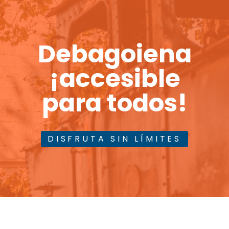
Debagoiena
¡accesible
para todos!
DISFRUTA SIN LÍMITES