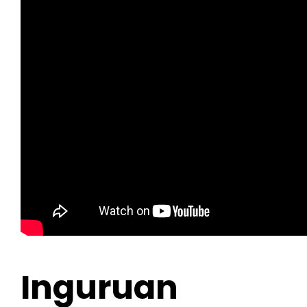
Inguruan