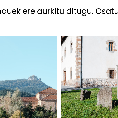
hauek ere aurkitu ditugu. Osat