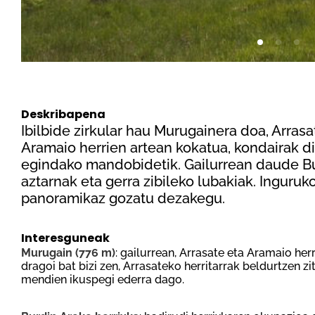
Deskribapena
Ibilbide zirkular hau Murugainera doa, Arrasa
Aramaio herrien artean kokatua, kondairak 
egindako mandobidetik. Gailurrean daude Bu
aztarnak eta gerra zibileko lubakiak. Inguru
panoramikaz gozatu dezakegu.
Interesguneak
Murugain (776 m)
: gailurrean, Arrasate eta Aramaio her
dragoi bat bizi zen, Arrasateko herritarrak beldurtzen zi
mendien ikuspegi ederra dago.