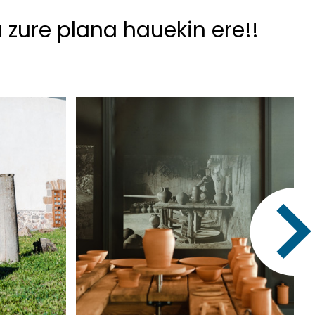
u zure plana hauekin ere!!