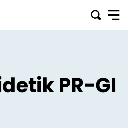
detik PR-GI