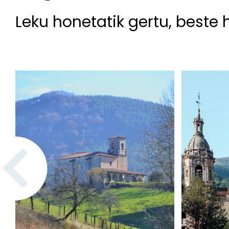
Leku honetatik gertu, beste 