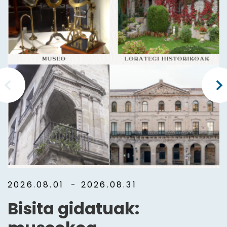
2026.08.01
- 2026.08.31
Bisita gidatuak: