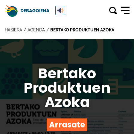
HASIERA
AGENDA
BERTAKO PRODUKTUEN AZOKA
Bertako
Produktuen
Azoka
Arrasate