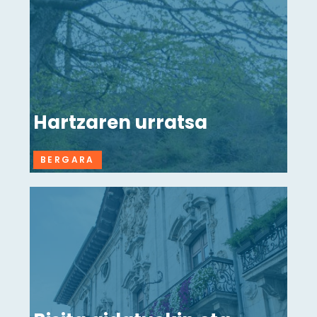
Hartzaren urratsa
BERGARA