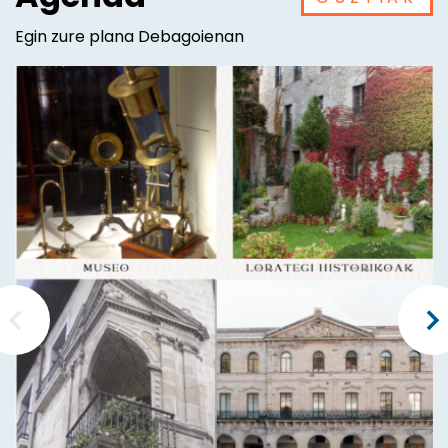
Egin zure plana Debagoienan