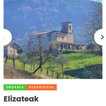
ONDAREA
DEBAGOIENA
Elizateak