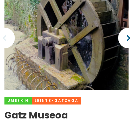
UMEEKIN
LEINTZ-GATZAGA
Gatz Museoa