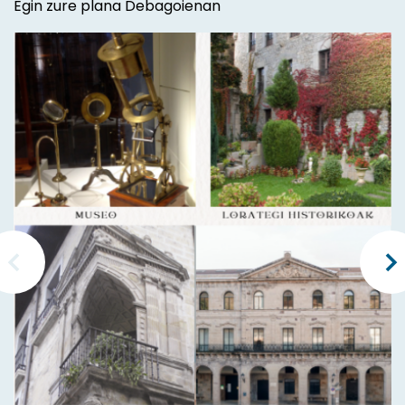
Egin zure plana Debagoienan