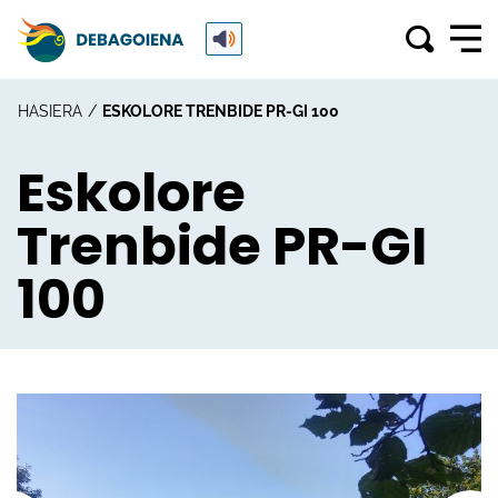
HASIERA
ESKOLORE TRENBIDE PR-GI 100
Eskolore
Trenbide PR-GI
100