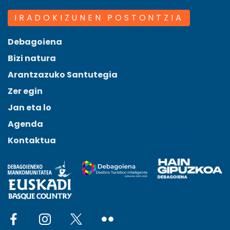
IRADOKIZUNEN POSTONTZIA
Debagoiena
Bizi natura
Arantzazuko Santutegia
Zer egin
Jan eta lo
Agenda
Kontaktua
Social network facebook
Social network instagram
Social network x
Social network flickr