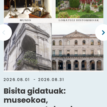
2026.08.01
- 2026.08.31
Bisita gidatuak:
museokoa,