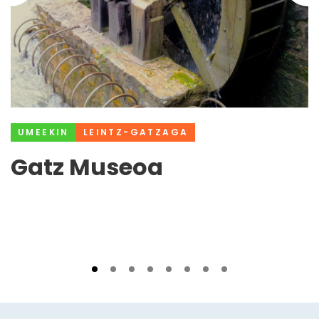
UMEEKIN
LEINTZ-GATZAGA
Gatz Museoa