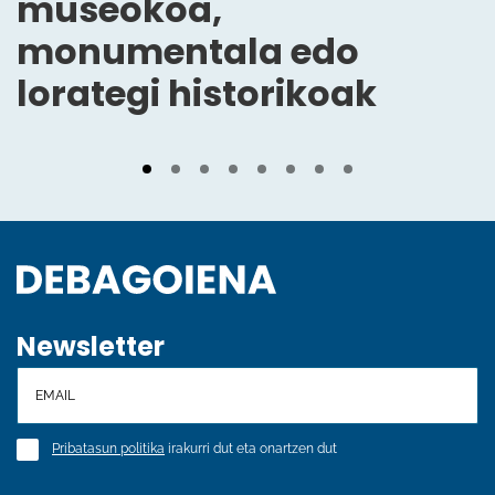
museokoa,
monumentala edo
lorategi historikoak
Newsletter
Pribatasun politika
irakurri dut eta onartzen dut