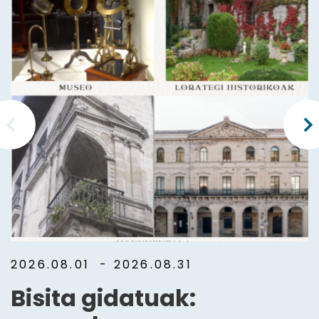
2026.08.01
- 2026.08.31
Bisita gidatuak: