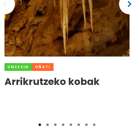
UMEEKIN
OÑATI
Arrikrutzeko kobak