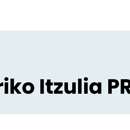
iko Itzulia P