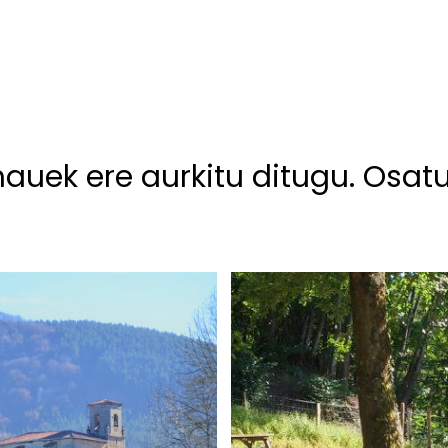
hauek ere aurkitu ditugu. Osat