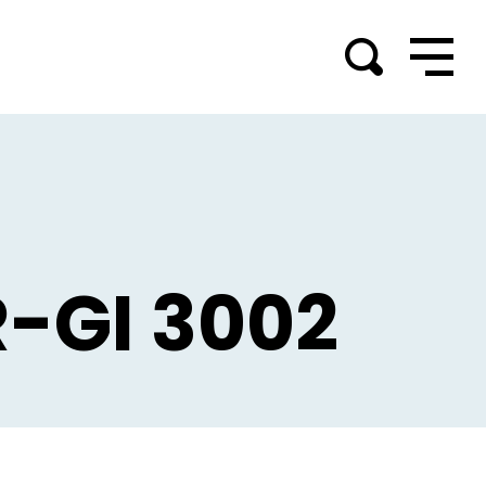
R-GI 3002