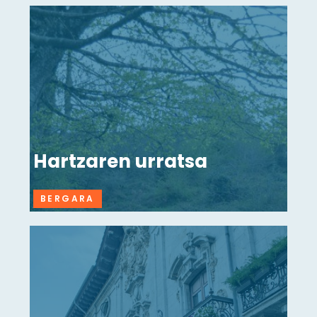
Hartzaren urratsa
BERGARA