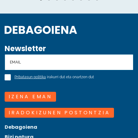
Newsletter
Pribatasun politika
irakurri dut eta onartzen dut
IZENA EMAN
IRADOKIZUNEN POSTONTZIA
Debagoiena
Bizi natura