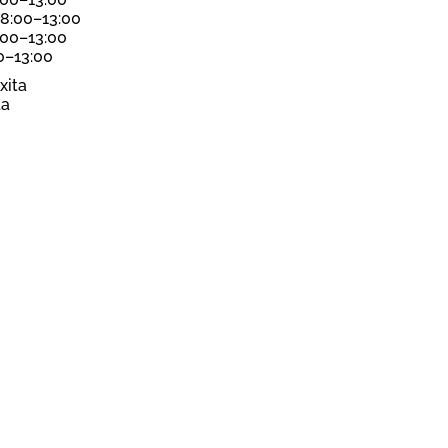
 8:00–13:00
:00–13:00
00–13:00
xita
ta