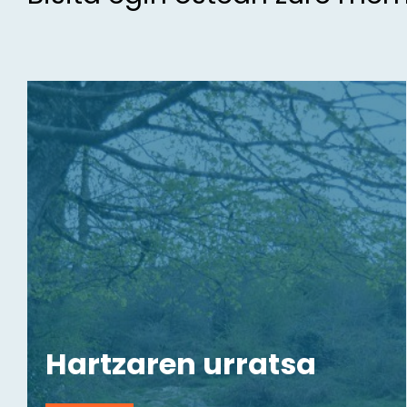
Hartzaren urratsa