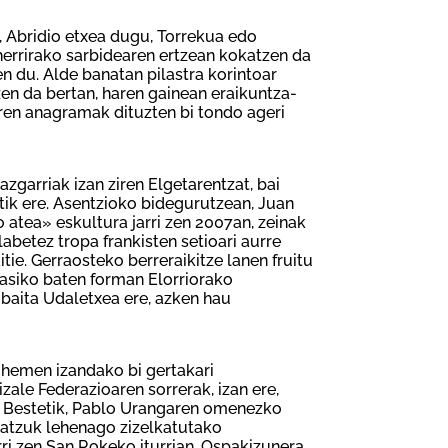
e, Abridio etxea dugu, Torrekua edo
herrirako sarbidearen ertzean kokatzen da
n du. Alde banatan pilastra korintoar
en da bertan, haren gainean eraikuntza-
aren anagramak dituzten bi tondo ageri
zgarriak izan ziren Elgetarentzat, bai
atik ere. Asentzioko bidegurutzean, Juan
 atea» eskultura jarri zen 2007an, zeinak
abetez tropa frankisten setioari aurre
itie. Gerraosteko berreraikitze lanen fruitu
lasiko baten forman Elorriorako
baita Udaletxea ere, azken hau
 hemen izandako bi gertakari
zale Federazioaren sorrerak, izan ere,
a. Bestetik, Pablo Urangaren omenezko
 batzuk lehenago zizelkatutako
ri zen San Rokeko iturrian. Ospakizunera