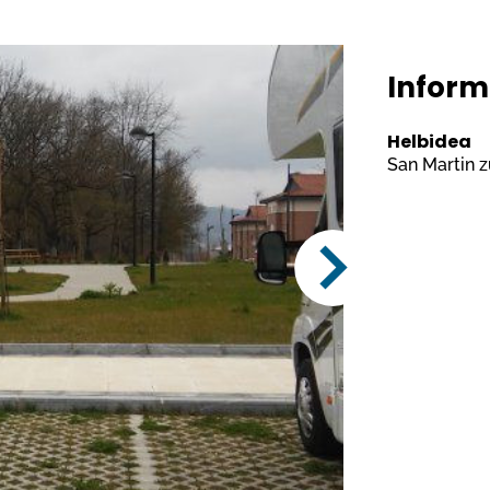
Inform
Helbidea
San Martin zu