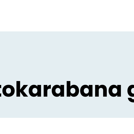
tokarabana