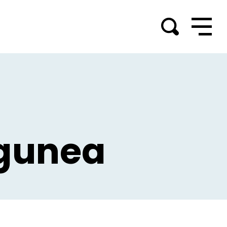
 gunea