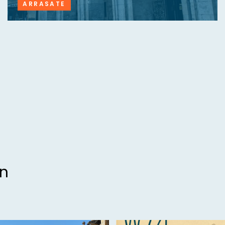
ARRASATE
an