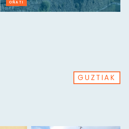
OÑATI
GUZTIAK