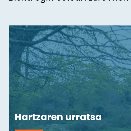
Hartzaren urratsa