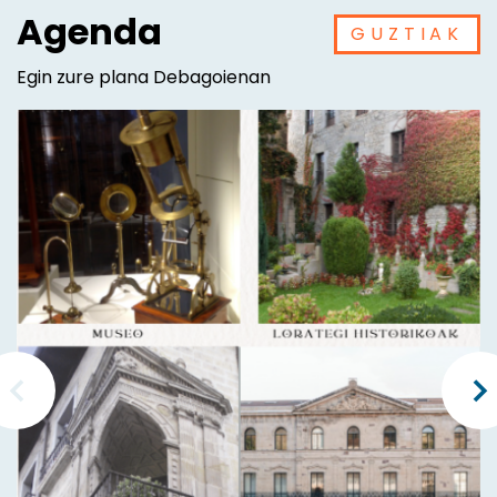
Agenda
GUZTIAK
Egin zure plana Debagoienan