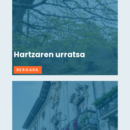
Hartzaren urratsa
BERGARA