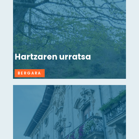
Hartzaren urratsa
BERGARA