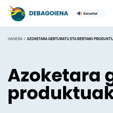
Escuchar
HASIERA
AZOKETARA GERTURATU ETA BERTAKO PRODUKT
Azoketara g
produktuak