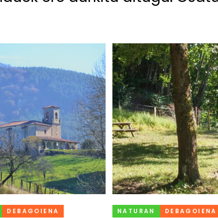
DEBAGOIENA
NATURAN
DEBAGOIENA