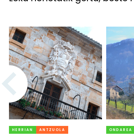
HERRIAN
ANTZUOLA
ONDAREA