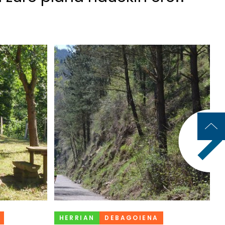
HERRIAN
DEBAGOIENA