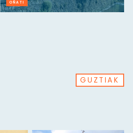
OÑATI
GUZTIAK