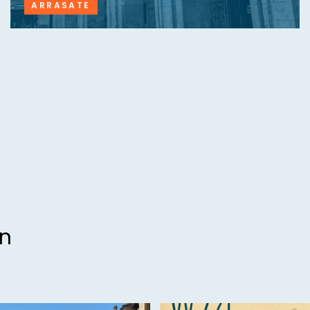
ARRASATE
an