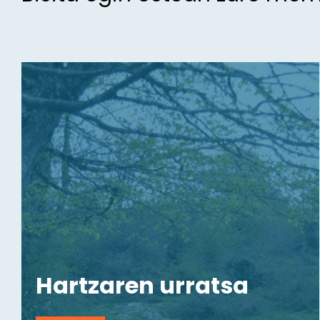
Hartzaren urratsa