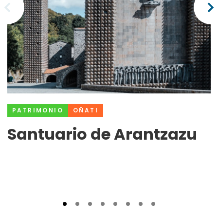
PATRIMONIO
OÑATI
Santuario de Arantzazu