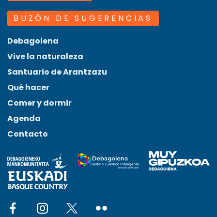
BUZÓN DE SUGERENCIAS
Debagoiena
Vive la naturaleza
Santuario de Arantzazu
Qué hacer
Comer y dormir
Agenda
Contacto
Social network facebook
Social network instagram
Social network x
Social network flickr