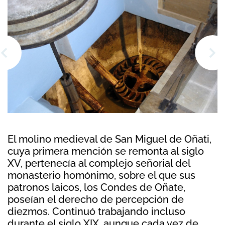
El molino medieval de San Miguel de Oñati,
cuya primera mención se remonta al siglo
XV, pertenecía al complejo señorial del
monasterio homónimo, sobre el que sus
patronos laicos, los Condes de Oñate,
poseían el derecho de percepción de
diezmos. Continuó trabajando incluso
durante el siglo XIX, aunque cada vez de