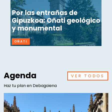
Por las entrañas de
Gipuzkoa: Oñati geológico
y monumental
OÑATI
Agenda
VER TODOS
Haz tu plan en Debagoiena