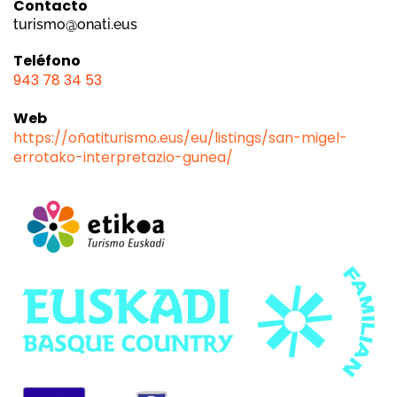
Contacto
turismo@onati.eus
Teléfono
943 78 34 53
Web
https://oñatiturismo.eus/eu/listings/san-migel-
errotako-interpretazio-gunea/