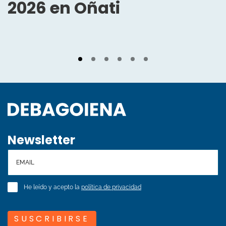
2026 en Oñati
Newsletter
He leído y acepto la
política de privacidad
SUSCRIBIRSE