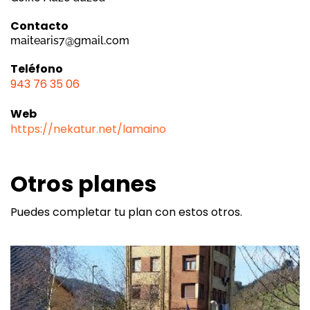
Contacto
maitearis7@gmail.com
Teléfono
943 76 35 06
Web
https://nekatur.net/lamaino
Otros planes
Puedes completar tu plan con estos otros.