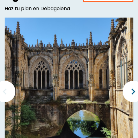
Haz tu plan en Debagoiena