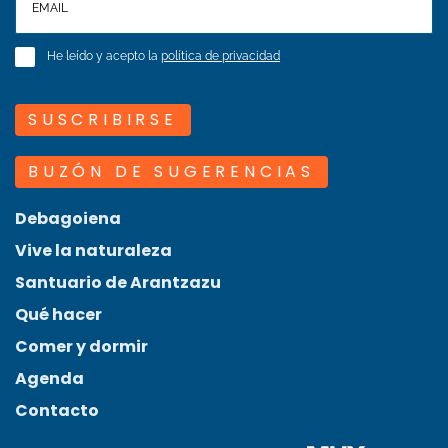
He leído y acepto la
política de privacidad
SUSCRIBIRSE
BUZÓN DE SUGERENCIAS
Debagoiena
Vive la naturaleza
Santuario de Arantzazu
Qué hacer
Comer y dormir
Agenda
Contacto