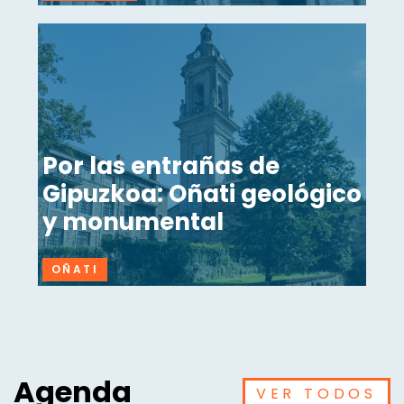
Por las entrañas de
Gipuzkoa: Oñati geológico
y monumental
OÑATI
Agenda
VER TODOS