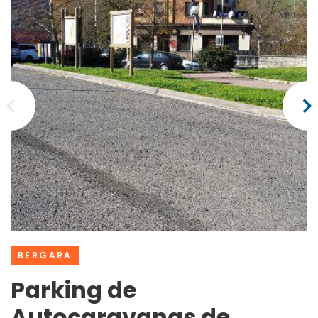
BERGARA
Parking de
Autocaravanas de