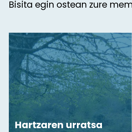
Bisita egin ostean zure me
Hartzaren urratsa