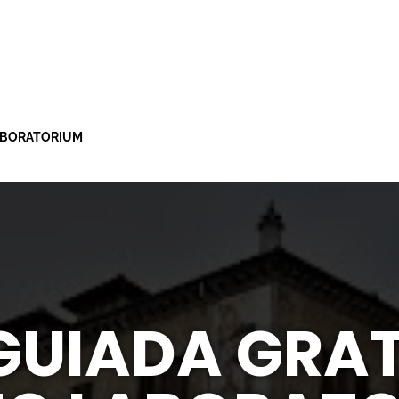
LABORATORIUM
 GUIADA GRAT