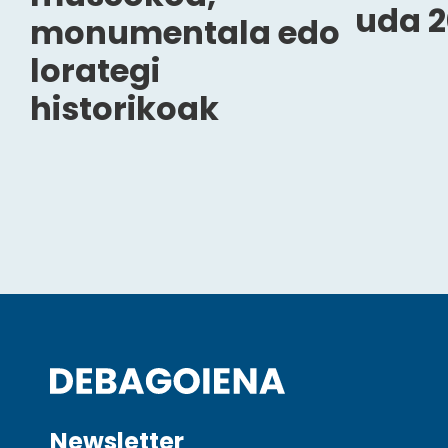
uda 2
monumentala edo
lorategi
historikoak
Newsletter