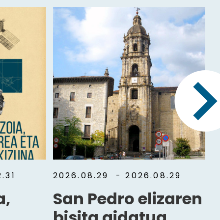
.31
2026.08.29
- 2026.08.29
a,
San Pedro elizaren
bisita gidatua