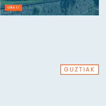
OÑATI
GUZTIAK