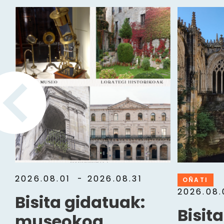
2026.08.01
- 2026.08.31
OÑATI
2026.08
Bisita gidatuak:
Bisit
museokoa,