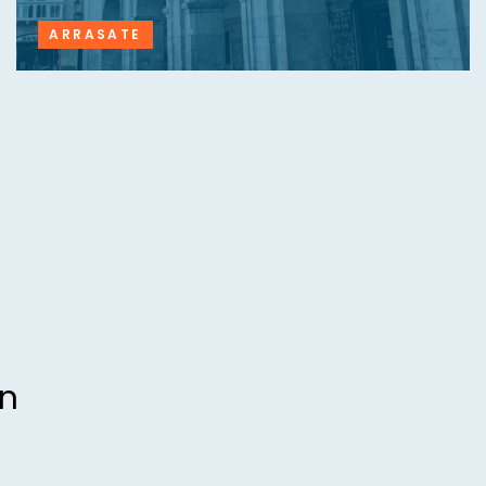
ARRASATE
an