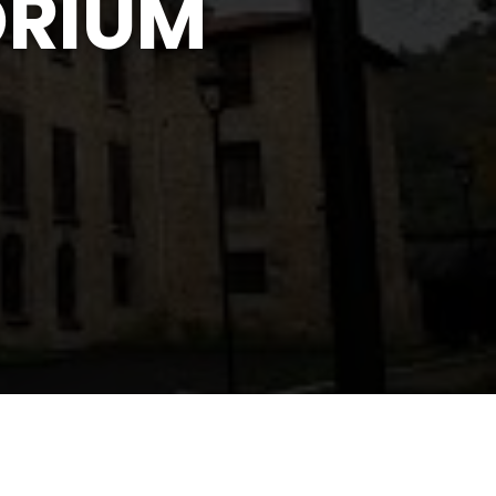
ORIUM