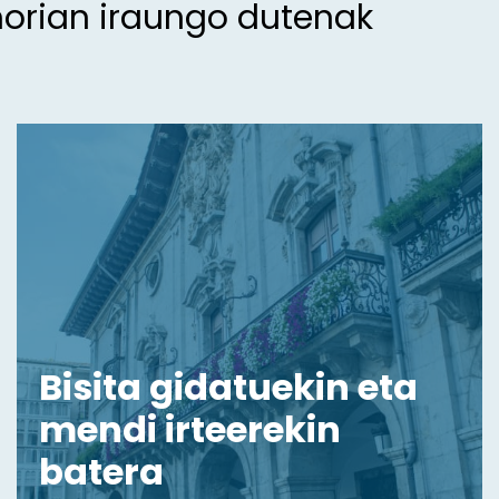
morian iraungo dutenak
Bisita gidatuekin eta
mendi irteerekin
batera