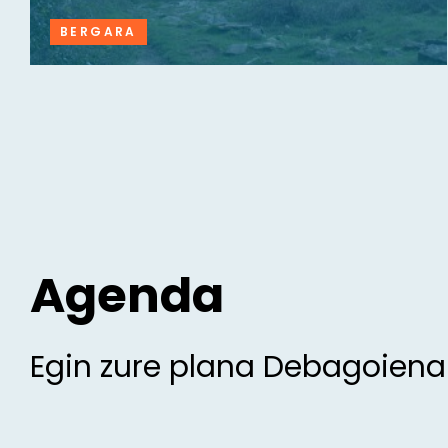
BERGARA
Agenda
Egin zure plana Debagoien