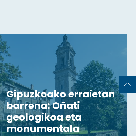
Gipuzkoako erraietan
barrena: Oñati
geologikoa eta
monumentala