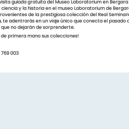
una visita guiada gratuita del Museo Laboratorium en Ber
ciencia y la historia en el museo Laboratorium de Berga
ovenientes de la prestigiosa colección del Real Seminario
da, te adentrarás en un viaje único que conecta el pasado 
s que no dejarán de sorprenderte.
r de primera mano sus colecciones!
 769 003