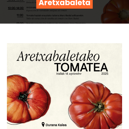
Aretxabaleta