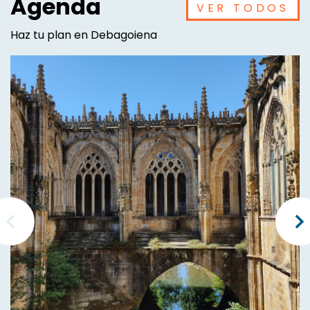
Agenda
VER TODOS
Haz tu plan en Debagoiena