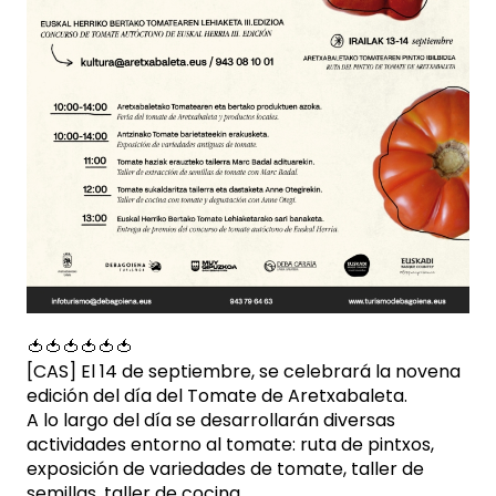
🍅🍅🍅🍅🍅🍅
[CAS] El 14 de septiembre, se celebrará la novena
edición del día del Tomate de Aretxabaleta.
A lo largo del día se desarrollarán diversas
actividades entorno al tomate: ruta de pintxos,
exposición de variedades de tomate, taller de
semillas, taller de cocina...