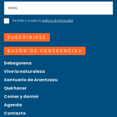
He leído y acepto la
política de privacidad
SUSCRIBIRSE
BUZÓN DE SUGERENCIAS
Debagoiena
Vive la naturaleza
Santuario de Arantzazu
Qué hacer
Comer y dormir
Agenda
Contacto